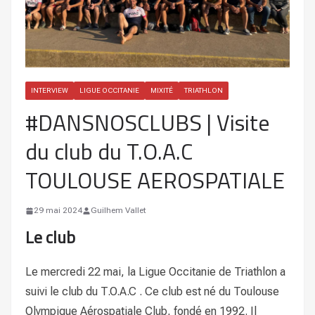
INTERVIEW
LIGUE OCCITANIE
MIXITÉ
TRIATHLON
#DANSNOSCLUBS | Visite
du club du T.O.A.C
TOULOUSE AEROSPATIALE
29 mai 2024
Guilhem Vallet
Le club
Le mercredi 22 mai, la Ligue Occitanie de Triathlon a
suivi le club du T.O.A.C . Ce club est né du Toulouse
Olympique Aérospatiale Club, fondé en 1992. Il