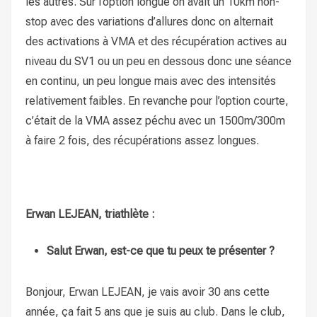
les autres. Sur l’option longue on avait un 10km non-
stop avec des variations d’allures donc on alternait
des activations à VMA et des récupération actives au
niveau du SV1 ou un peu en dessous donc une séance
en continu, un peu longue mais avec des intensités
relativement faibles. En revanche pour l’option courte,
c’était de la VMA assez péchu avec un 1500m/300m
à faire 2 fois, des récupérations assez longues.
Erwan LEJEAN, triathlète :
Salut Erwan, est-ce que tu peux te présenter ?
Bonjour, Erwan LEJEAN, je vais avoir 30 ans cette
année, ça fait 5 ans que je suis au club. Dans le club,