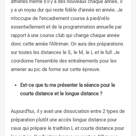
athlètes même s’il y a des nouveaux chaque année, il
y a un noyau dur qui reste fidèle d’année en année. Je
m’occupe de l’encadrement course à pied/vélo
essentiellement et de la programmation annuelle par
rapport à une course club qui change chaque année
donc cette année l’Altriman. On aura des préparations
sur toutes les distances le S, le M, le L et le full. Je
coordonne l’ensemble des entraînements pour les
amener au pic de forme sur cette épreuve.
Est-ce que tu me présenter la séance pour le
courte distance et le longue distance ?
Aujourd’hui, il y avait une dissociation entre 2 types de
préparation plutôt une accès longue distance pour
ceux qui prépare le triathlon L et courte distance pour