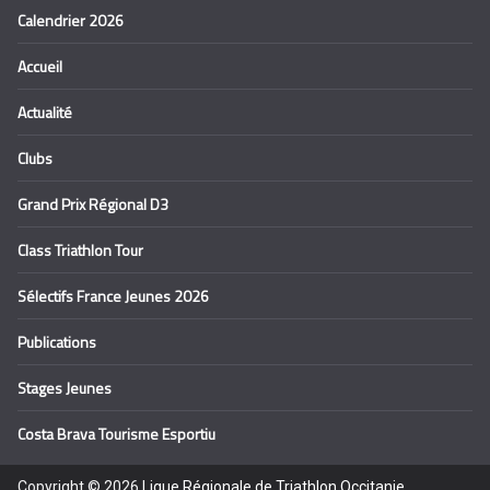
Calendrier 2026
Accueil
Actualité
Clubs
Grand Prix Régional D3
Class Triathlon Tour
Sélectifs France Jeunes 2026
Publications
Stages Jeunes
Costa Brava Tourisme Esportiu
Copyright © 2026
Ligue Régionale de Triathlon Occitanie
.