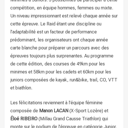
compétition, en équipe hommes, femmes ou mixte.
Un niveau impressionnant est relevé chaque année sur
cette épreuve. Le Raid étant une discipline ou
l’adaptabilité est un facteur de performance
prédominant, les organisateurs ont chaque année
carte blanche pour préparer un parcours avec des
épreuves toujours plus surprenantes. Au programme
de cette édition, des courses de 49km pour les
minimes et 58km pour les cadets et 60km pour les
juniors composées de kayak, run&bike, trail, CO, VTT
et biathlon.
Les félicitations reviennent à l’équipe féminine
composée de
Manon LACAN
(X-Sport Lozère) et
Éloé RIBEIRO
(Millau Grand Causse Triathlon) qui
monte sur le podium de l’épreuve en catégorie Junior.