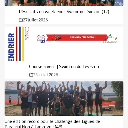
Résultats du week-end | Swimrun Lévézou (12)
27 juillet 2026
Course à venir | Swimrun du Lévézou
23 juillet 2026
Une édition record pour le Challenge des Ligues de
Paratriathlon à Langogne (48)