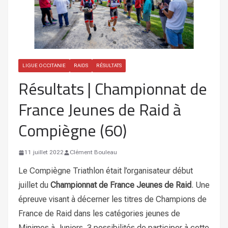
LIGUE OCCITANIE
RAIDS
RÉSULTATS
Résultats | Championnat de
France Jeunes de Raid à
Compiègne (60)
11 juillet 2022
Clément Bouleau
Le Compiègne Triathlon était l’organisateur début
juillet du
Championnat de France Jeunes de Raid
. Une
épreuve visant à décerner les titres de Champions de
France de Raid dans les catégories jeunes de
Minimes à Juniors. 3 possibilités de participer à cette