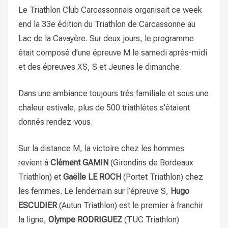
Le Triathlon Club Carcassonnais organisait ce week
end la 33e édition du Triathlon de Carcassonne au
Lac de la Cavayère. Sur deux jours, le programme
était composé d’une épreuve M le samedi après-midi
et des épreuves XS, S et Jeunes le dimanche.
Dans une ambiance toujours très familiale et sous une
chaleur estivale, plus de 500 triathlètes s’étaient
donnés rendez-vous.
Sur la distance M, la victoire chez les hommes
revient à
Clément GAMIN
(Girondins de Bordeaux
Triathlon) et
Gaëlle LE ROCH
(Portet Triathlon) chez
les femmes. Le lendemain sur l’épreuve S,
Hugo
ESCUDIER
(Autun Triathlon) est le premier à franchir
la ligne,
Olympe RODRIGUEZ
(TUC Triathlon)