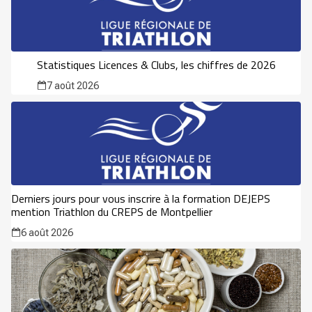
Statistiques Licences & Clubs, les chiffres de 2026
7 août 2026
Derniers jours pour vous inscrire à la formation DEJEPS
mention Triathlon du CREPS de Montpellier
6 août 2026