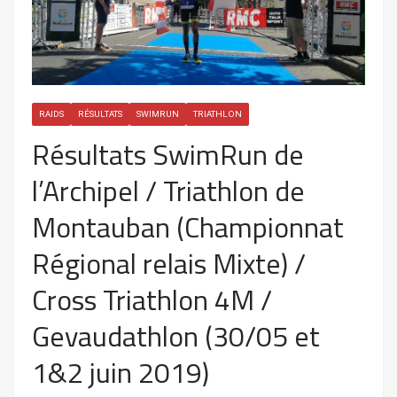
RAIDS
RÉSULTATS
SWIMRUN
TRIATHLON
Résultats SwimRun de
l’Archipel / Triathlon de
Montauban (Championnat
Régional relais Mixte) /
Cross Triathlon 4M /
Gevaudathlon (30/05 et
1&2 juin 2019)