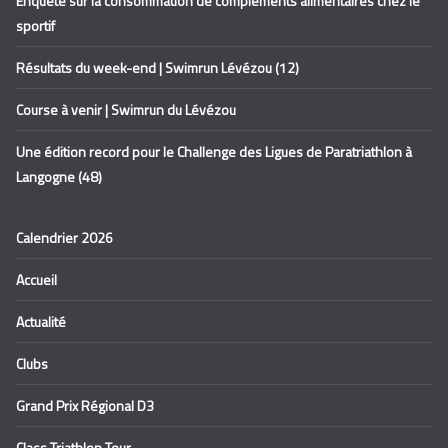
Enquête sur la consommation de compléments alimentaires chez le
sportif
Résultats du week-end | Swimrun Lévézou (12)
Course à venir | Swimrun du Lévézou
Une édition record pour le Challenge des Ligues de Paratriathlon à
Langogne (48)
Calendrier 2026
Accueil
Actualité
Clubs
Grand Prix Régional D3
Class Triathlon Tour