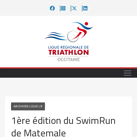
Passer
au
contenu
ARCHIVES LIGUE LR
1ère édition du SwimRun
de Matemale