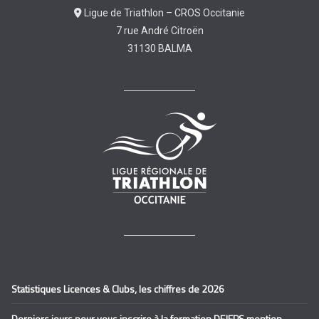
Ligue de Triathlon – CROS Occitanie
7 rue André Citroën
31130 BALMA
Statistiques Licences & Clubs, les chiffres de 2026
Derniers jours pour vous inscrire à la formation DEJEPS mention