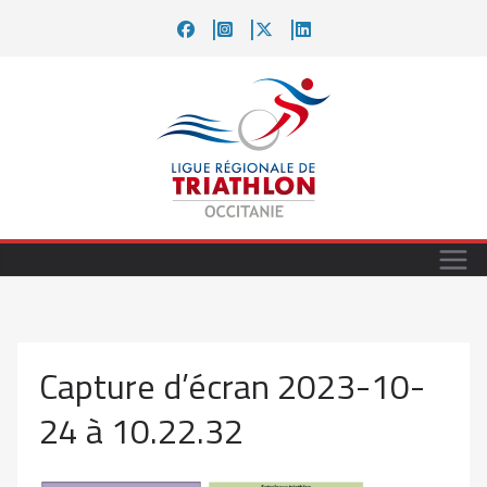
Passer
au
contenu
Capture d’écran 2023-10-
24 à 10.22.32